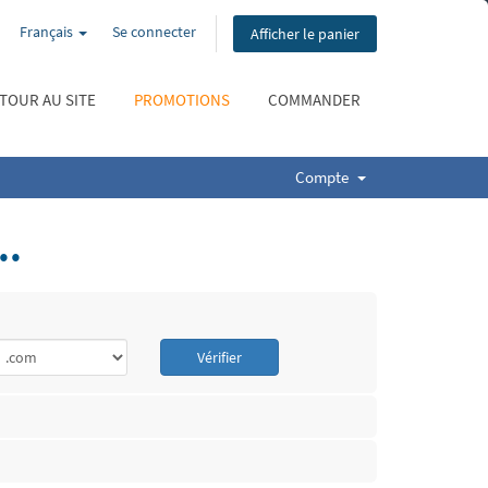
Français
Se connecter
Afficher le panier
OUR AU SITE
PROMOTIONS
COMMANDER
Compte
..
Vérifier