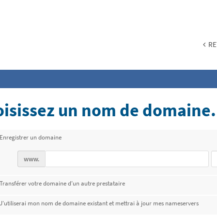
RET
isissez un nom de domaine.
Enregistrer un domaine
www.
Transférer votre domaine d'un autre prestataire
J'utiliserai mon nom de domaine existant et mettrai à jour mes nameservers