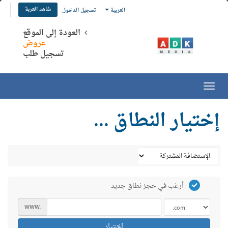
شاهد العربة
العربية
تسجيل الدخول
العودة إلى الموقع
عروض
تسجيل طلب
Toggle
navigation
إختيار النطاق ...
أرغب في حجز نطاق جديد
www.
اختيار