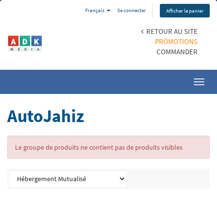
Français
Se connecter
Afficher le panier
RETOUR AU SITE
PROMOTIONS
COMMANDER
Toggl
navig
AutoJahiz
Le groupe de produits ne contient pas de produits visibles