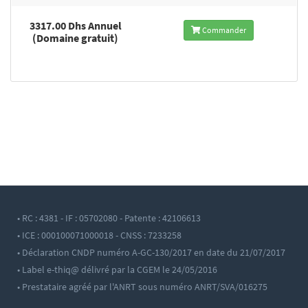
3317.00 Dhs Annuel
Commander
(Domaine gratuit)
• RC : 4381 - IF : 05702080 - Patente : 42106613
• ICE : 000100071000018 - CNSS : 7233258
• Déclaration CNDP numéro A-GC-130/2017 en date du 21/07/2017
• Label e-thiq@ délivré par la CGEM le 24/05/2016
• Prestataire agréé par l'ANRT sous numéro ANRT/SVA/016275